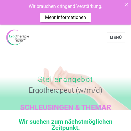
Wir brauchen dringend Verstärkung.
Mehr Informationen
MENÜ
Stellenangebot
Ergotherapeut (w/m/d)
SCHLEUSINGEN & THEMAR
Wir suchen zum nächstmöglichen
Zeitpunkt.