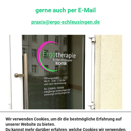
gerne auch per E-Mail
praxis@ergo-schleusingen.de
Wir verwenden Cookies, um dir die bestmögliche Erfahrung auf
unserer Website zu bieten.
Wir freuen uns auf Ihre
Bewerbung
Du kannst mehr darüber erfahren, welche Cookies wir verwenden,