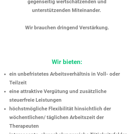
gegenseitig wertschätzenden und
unterstützenden Miteinander.
Wir brauchen dringend Verstärkung.
Wir bieten:
ein unbefristetes Arbeitsverhältnis in Voll- oder
Teilzeit
eine attraktive Vergütung und zusätzliche
steuerfreie Leistungen
höchstmögliche Flexibilität hinsichtlich der
wöchentlichen/ täglichen Arbeitszeit der
Therapeuten