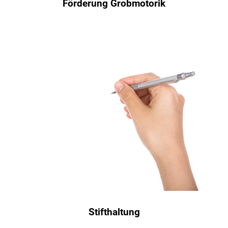
Förderung Grobmotorik
Stifthaltung