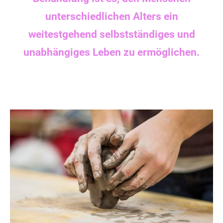
unterschiedlichen Alters ein
weitestgehend selbstständiges und
unabhängiges Leben zu ermöglichen.