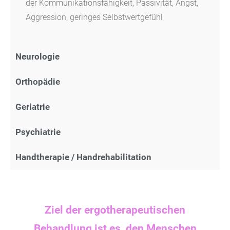
der Kommunikationsfähigkeit, Passivität, Angst,
Aggression, geringes Selbstwertgefühl
Neurologie
Orthopädie
Geriatrie
Psychiatrie
Handtherapie / Handrehabilitation
Ziel der ergotherapeutischen
Behandlung ist es, den Menschen