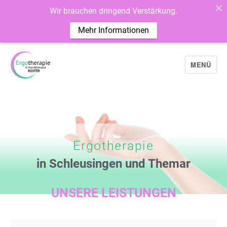
Wir brauchen dringend Verstärkung.
Mehr Informationen
MENÜ
Ergotherapie
in Schleusingen und Themar
UNSERE LEISTUNGEN